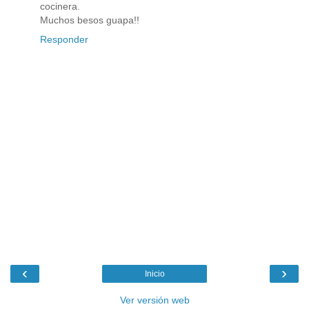
cocinera.
Muchos besos guapa!!
Responder
‹
›
Inicio
Ver versión web