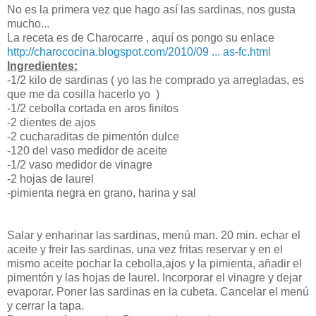
No es la primera vez que hago así las sardinas, nos gusta
mucho...
La receta es de Charocarre , aquí os pongo su enlace
http://charococina.blogspot.com/2010/09 ... as-fc.html
Ingredientes:
-1/2 kilo de sardinas ( yo las he comprado ya arregladas, es
que me da cosilla hacerlo yo )
-1/2 cebolla cortada en aros finitos
-2 dientes de ajos
-2 cucharaditas de pimentón dulce
-120 del vaso medidor de aceite
-1/2 vaso medidor de vinagre
-2 hojas de laurel
-pimienta negra en grano, harina y sal
Salar y enharinar las sardinas, menú man. 20 min. echar el
aceite y freir las sardinas, una vez fritas reservar y en el
mismo aceite pochar la cebolla,ajos y la pimienta, añadir el
pimentón y las hojas de laurel. Incorporar el vinagre y dejar
evaporar. Poner las sardinas en la cubeta. Cancelar el menú
y cerrar la tapa.