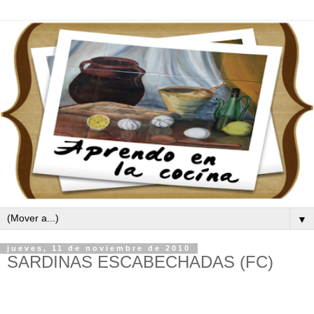
▼
jueves, 11 de noviembre de 2010
SARDINAS ESCABECHADAS (FC)